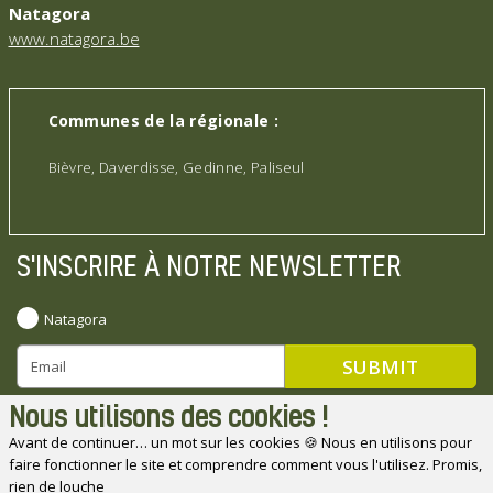
Natagora
www.natagora.be
Communes de la régionale :
Bièvre, Daverdisse, Gedinne, Paliseul
S'INSCRIRE À NOTRE NEWSLETTER
Natagora
Nous utilisons des cookies !
Avant de continuer… un mot sur les cookies 🍪 Nous en utilisons pour
faire fonctionner le site et comprendre comment vous l'utilisez. Promis,
Natagora souhaite remercier ses partenaires
rien de louche