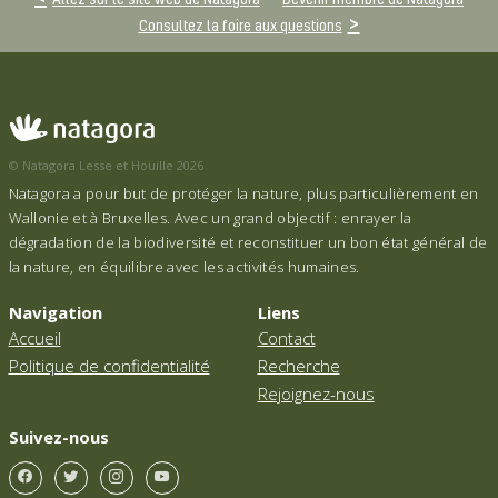
Consultez la foire aux questions
© Natagora Lesse et Houille 2026
Natagora a pour but de protéger la nature, plus particulièrement en
Wallonie et à Bruxelles. Avec un grand objectif : enrayer la
dégradation de la biodiversité et reconstituer un bon état général de
la nature, en équilibre avec les activités humaines.
Navigation
Liens
Accueil
Contact
Politique de confidentialité
Recherche
Rejoignez-nous
Suivez-nous