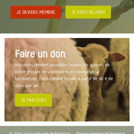
JE DEVIENS MEMBRE
JE VOUS REJOINS
Faire un don
Vos dons rendent possibles toutes les actions de
notre groupe de volontaires en faveur de la
biodiversité. Déductibilité fiscale à partir de 40 € de
dons par an.
JE PARTICIPE
Allez sur le site web de Natagora
Devenir membre de Natagora